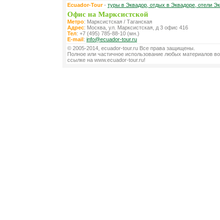
Ecuador-Tour
-
туры в Эквадор, отдых в Эквадоре, отели Э
Офис на Марксистской
Метро
: Марксистская / Таганская
Адрес
: Москва, ул. Марксистская, д 3 офис 416
Тел
: +7 (495) 785-88-10 (мн.)
E-mail
:
info@ecuador-tour.ru
© 2005-2014, ecuador-tour.ru Все права защищены.
Полное или частичное использование любых материалов во
ссылке на www.ecuador-tour.ru!