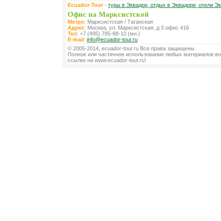
Ecuador-Tour
-
туры в Эквадор, отдых в Эквадоре, отели Э
Офис на Марксистской
Метро
: Марксистская / Таганская
Адрес
: Москва, ул. Марксистская, д 3 офис 416
Тел
: +7 (495) 785-88-10 (мн.)
E-mail
:
info@ecuador-tour.ru
© 2005-2014, ecuador-tour.ru Все права защищены.
Полное или частичное использование любых материалов во
ссылке на www.ecuador-tour.ru!